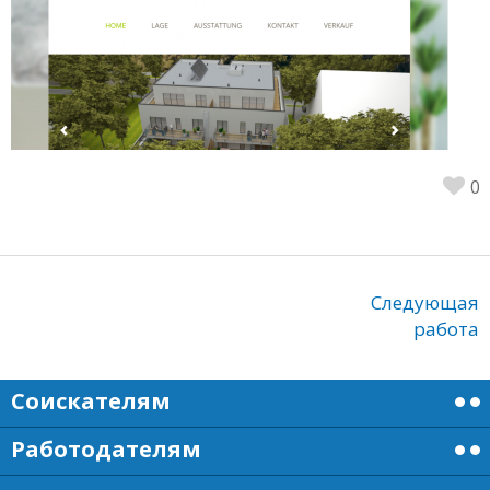
0
Следующая
работа
Соискателям
Работодателям