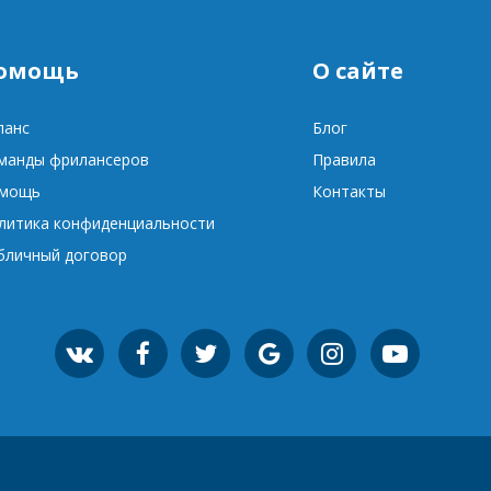
омощь
О сайте
ланс
Блог
манды фрилансеров
Правила
мощь
Контакты
литика конфиденциальности
бличный договор