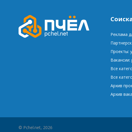
Соиск
Реклама д
Партнерск
Проекты: 
Вакансии:
Все катег
Все катег
Архив про
Архив вак
© Pchel.net, 2026