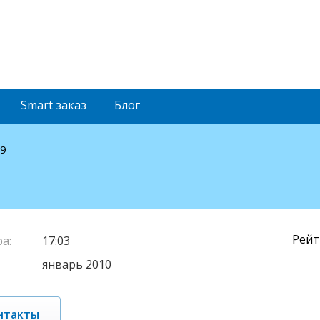
Smart
заказ
Блог
09
Рейт
а:
17:03
январь 2010
нтакты