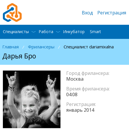
Вход
Регистрация
Специалисты
Работа
Инкубатор
Smart
Главная
Фрилансеры
Специалист dariamixalna
/
/
Дарья Бро
Город фрилансера:
Москва
Время фрилансера:
04:08
Регистрация:
январь 2014