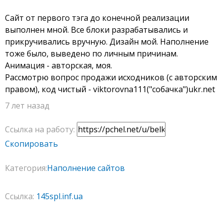
Сайт от первого тэга до конечной реализации
выполнен мной. Все блоки разрабатывались и
прикручивались вручную. Дизайн мой. Наполнение
тоже было, выведено по личным причинам.
Анимация - авторская, моя.
Рассмотрю вопрос продажи исходников (c авторским
правом), код чистый - viktorovna111("собачка")ukr.net
7 лет назад
Ссылка на работу:
Скопировать
Категория:
Наполнение сайтов
Ссылка:
145spl.inf.ua