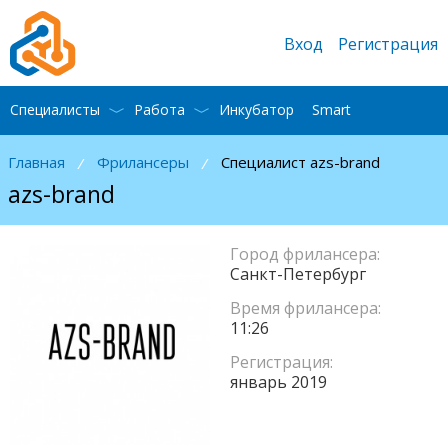
Вход
Регистрация
Специалисты
Работа
Инкубатор
Smart
Главная
Фрилансеры
Специалист azs-brand
/
/
azs-brand
Город фрилансера:
Санкт-Петербург
Время фрилансера:
11:26
Регистрация:
январь 2019