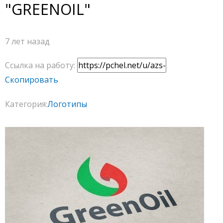
"GREENOIL"
7 лет назад
Ссылка на работу:
Скопировать
Категория:
Логотипы