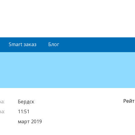
Smart
заказ
Блог
Рейт
а:
Бердск
а:
11:51
март 2019