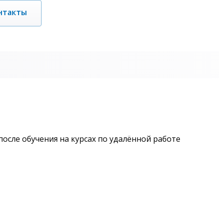
нтакты
после обучения на курсах по удалённой работе