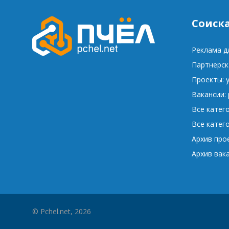
Соиск
Реклама д
Партнерск
Проекты: 
Вакансии:
Все катег
Все катег
Архив про
Архив вак
© Pchel.net, 2026