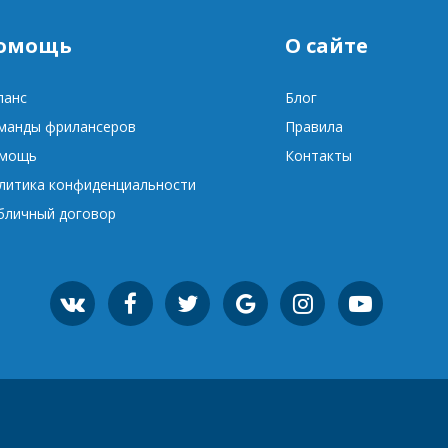
омощь
О сайте
ланс
Блог
манды фрилансеров
Правила
мощь
Контакты
литика конфиденциальности
бличный договор