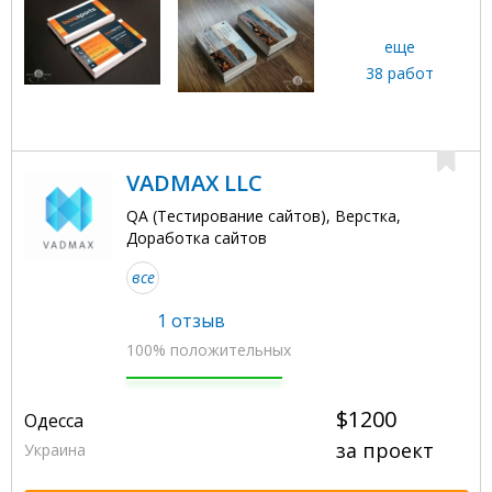
еще
38 работ
VADMAX LLC
QA (Тестирование сайтов), Верстка,
Доработка сайтов
все
1 отзыв
100% положительных
$1200
Одесса
за проект
Украина