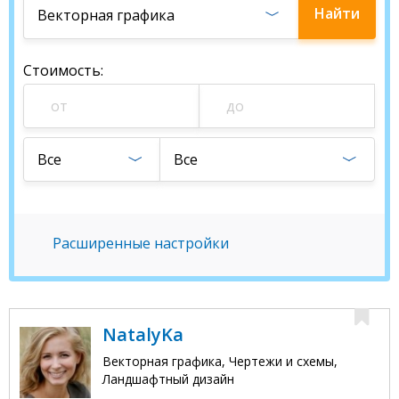
Найти
Векторная графика
студию
Стоимость
:
Все
Все
Расширенные настройки
NatalyKa
Векторная графика, Чертежи и схемы,
Ландшафтный дизайн