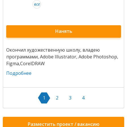
все
Нанять
Окончил художественную школу, владею
программами, Adobe Illustrator, Adobe Photoshop,
Figma,CorelDRAW
Подробнее
1
2
3
4
Разместить проект / вакансию