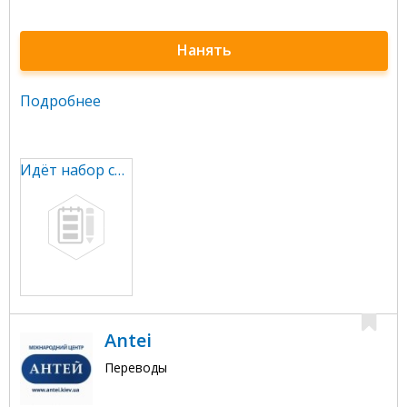
Нанять
Подробнее
Идёт набор сотрудников в новую компанию SignWord
Antei
Переводы