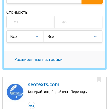
студию
Стоимость
:
Все
Все
Расширенные настройки
seotexts.com
Копирайтинг, Рерайтинг, Переводы
все