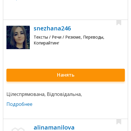
snezhana246
Тексты / Речи / Резюме, Переводы,
Копирайтинг
Нанять
Цілеспрямована, Відповідальна,
Подробнее
alinamanilova