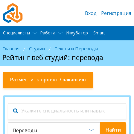
Вход
Регистрация
Специалисты
Работа
Инкубатор
Smart
Главная
Студии
Тексты и Переводы
/
/
Рейтинг веб студий: перевода
Разместить проект / вакансию
Найти
Переводы