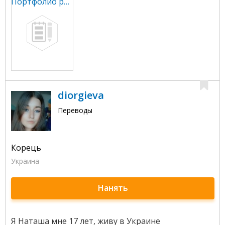
Портфолио работ на более 50 языковых пар.
diorgieva
Переводы
Корець
Украина
Нанять
Я Наташа мне 17 лет, живу в Украине