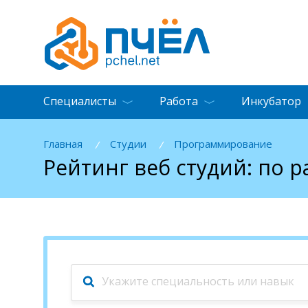
Специалисты
Работа
Инкубатор
Главная
Студии
Программирование
/
/
Рейтинг веб студий: по 