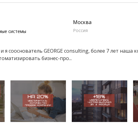
Москва
Россия
мые системы
 и я сооснователь GEORGE consulting, более 7 лет наша
оматизировать бизнес-про...