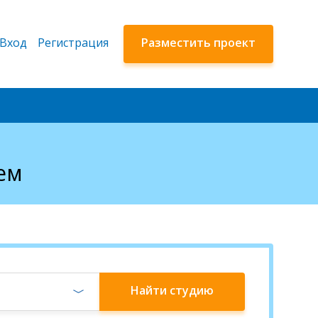
Вход
Регистрация
Разместить проект
ем
Найти
студию