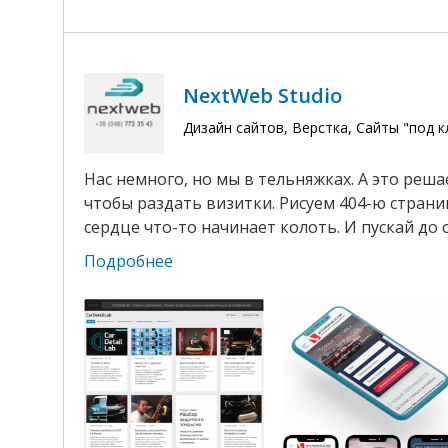
NextWeb Studio
Дизайн сайтов, Верстка, Сайты "под 
Нас немного, но мы в тельняжках. А это реш
чтобы раздать визитки. Рисуем 404-ю страниц
сердце что-то начинает колоть. И пускай до 
Подробнее