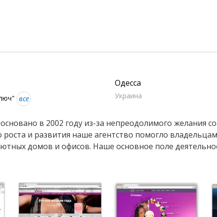
Одесса
Украина
ключ"
все
основано в 2002 году из-за непреодолимого желания с
о роста и развития наше агентство помогло владельцам
 уютных домов и офисов. Наше основное поле деятельност