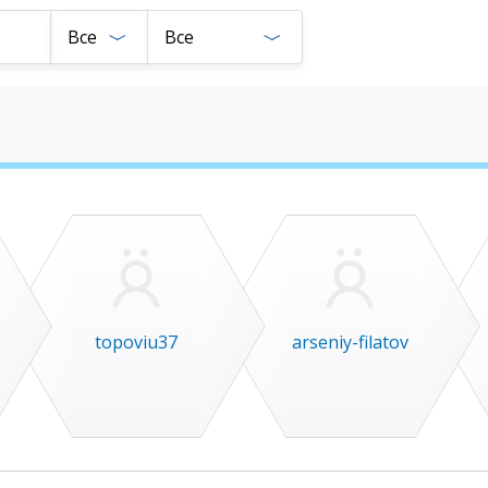
Все
Все
topoviu37
arseniy-filatov