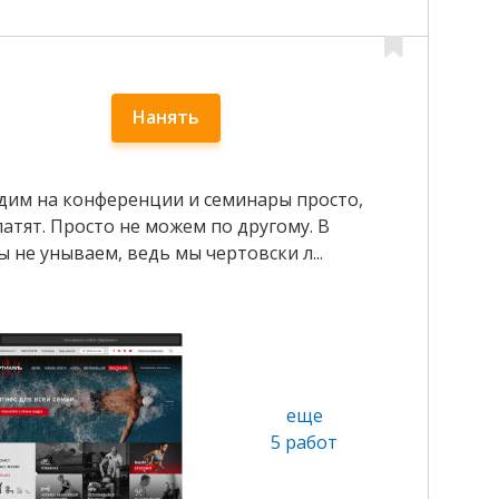
Нанять
Ходим на конференции и семинары просто,
латят. Просто не можем по другому. В
 не унываем, ведь мы чертовски л...
еще
5 работ