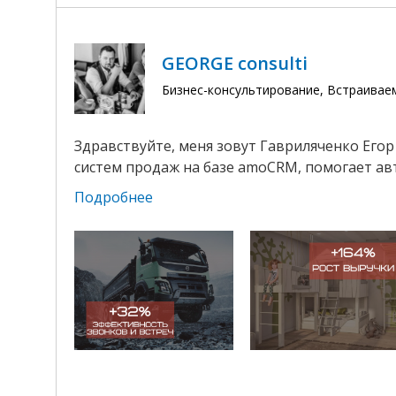
GEORGE consulti
Бизнес-консультирование, Встраивае
Здравствуйте, меня зовут Гавриляченко Егор
систем продаж на базе amoCRM, помогает авт
Подробнее