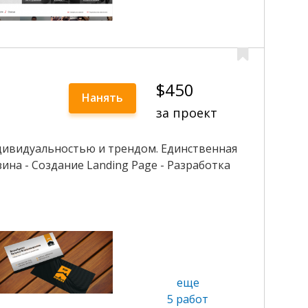
$450
Нанять
за проект
дивидуальностью и трендом. Единственная
на - Создание Landing Page - Разработка
еще
5 работ