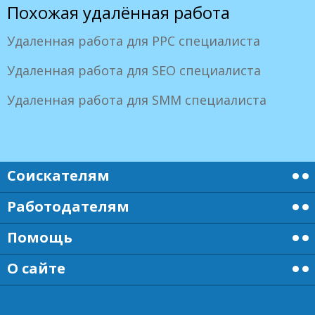
Похожая удалённая работа
Удаленная работа для PPC специалиста
Удаленная работа для SEO специалиста
Удаленная работа для SMM специалиста
Соискателям
Работодателям
Помощь
О сайте