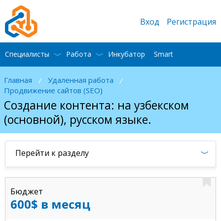
Вход
Регистрация
Специалисты
Работа
Инкубатор
Smart
Главная
Удаленная работа
/
/
Продвижение сайтов (SEO)
Создание контента: на узбекском
(основной), русском языке.
Перейти к разделу
Бюджет
600$ в месяц