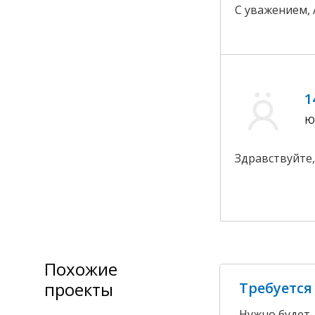
С уважением, 
1
Ю
Здравствуйте,
Похожие
проекты
Требуется
Нужно будет 