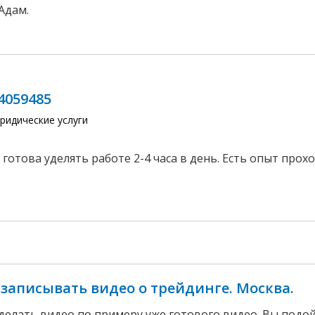
Адам.
4059485
ридические услуги
 готова уделять работе 2-4 часа в день. Есть опыт про
 записывать видео о трейдинге. Москва.
делать видео по примеру уже готового видео. Вы подой