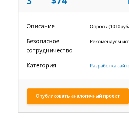
3
$74
Описание
Oпpocы (1010pyб/
Безопасное
Рекомендуем ис
сотрудничество
Категория
Разработка сайт
Опубликовать аналогичный проект