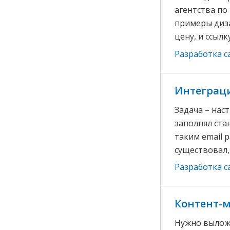
агентства по
примеры диза
цену, и ссылк
Разработка с
Интеграци
Задача – нас
заполнял ста
таким email 
существовал, 
Разработка с
Контент-м
Нужно выложит