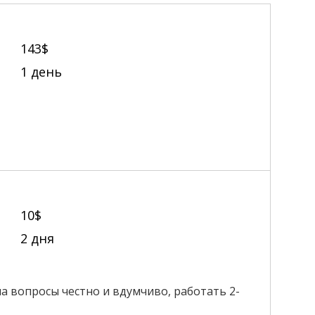
143$
1 день
10$
2 дня
а вопросы честно и вдумчиво, работать 2-