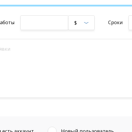
работы
Сроки
$
 есть аккаунт
Новый пользователь