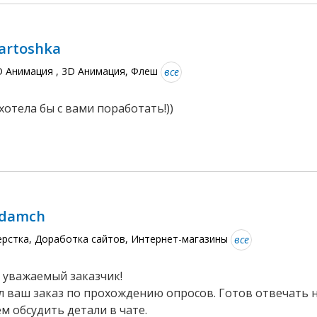
artoshka
D Анимация , 3D Анимация, Флеш
все
хотела бы с вами поработать!))
damch
ерстка, Доработка сайтов, Интернет-магазины
все
 уважаемый заказчик!
 ваш заказ по прохождению опросов. Готов отвечать н
м обсудить детали в чате.