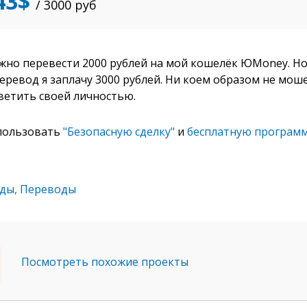
43$
/ 3000
руб
жно перевести 2000 рублей на мой кошелёк ЮMoney. Н
еревод я заплачу 3000 рублей. Ни коем образом не моше
ветить своей личностью.
пользовать
"Безопасную сделку"
и
бесплатную программ
оды
,
Переводы
Посмотреть похожие проекты