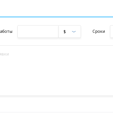
работы
Сроки
$