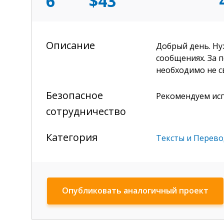
6
$43
Описание
Добрый день. Ну
сообщениях. За п
необходимо не с
Безопасное
Рекомендуем ис
сотрудничество
Категория
Тексты и Перев
Опубликовать аналогичный проект