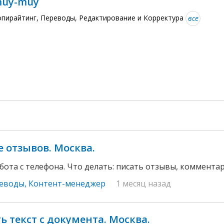
uy-muy
опирайтинг, Переводы, Редактирование и Корректура
все
 отзывов. Москва.
ота с телефона. Что делать: писать отзывы, комментарии
реводы
,
Контент-менеджер
1 месяц назад
ь текст с документа. Москва.