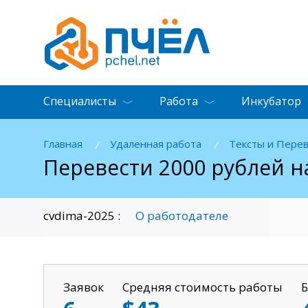
Специалисты
Работа
Инкубатор
Главная
Удаленная работа
Тексты и Пере
/
/
Перевести 2000 рублей 
О работодателе
cvdima-2025 :
Заявок
Средняя стоимость работы