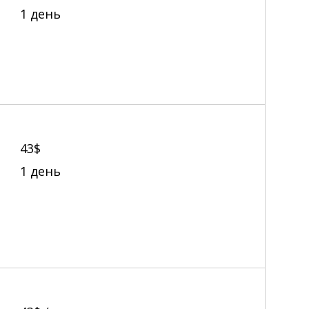
1 день
43$
1 день