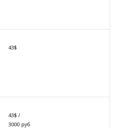
43$
43$ /
3000
руб