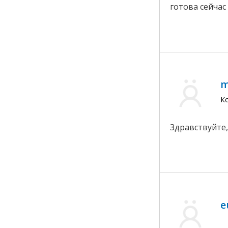
готова сейчас
m
К
Здравствуйте
e