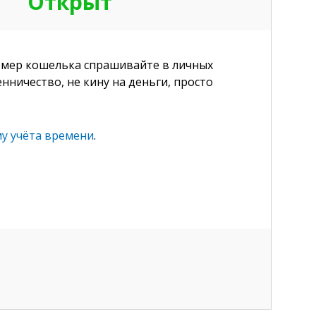
Открыт
омер кошелька спрашивайте в личных
нничество, не кину на деньги, просто
у учёта времени
.