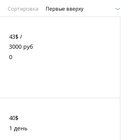
Сортировка:
Первые вверху
43$ /
3000
руб
0
40$
1 день