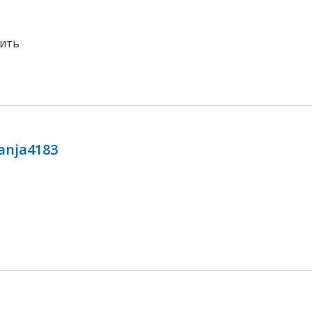
ить
anja4183