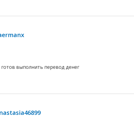
aermanx
, готов выполнить перевод денег
nastasia46899