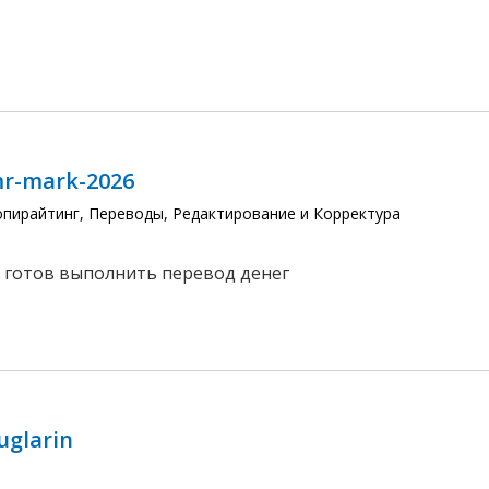
r-mark-2026
опирайтинг, Переводы, Редактирование и Корректура
, готов выполнить перевод денег
uglarin