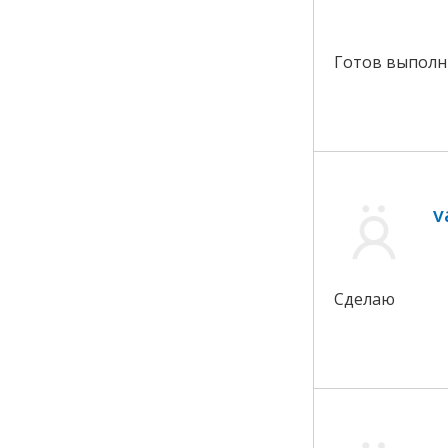
Готов выполн
v
Сделаю