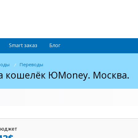
Smart
заказ
Блог
воды
Переводы
/
на кошелёк ЮMoney. Москва.
Бюджет