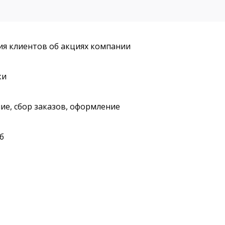
я клиентов об акциях компании
ки
ие, сбор заказов, оформление
б