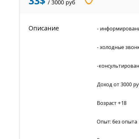
33$
/ 3000
руб
Описание
- информировани
- холодные звон
-консультирован
Доход от 3000 ру
Возраст +18
Опыт: без опыта