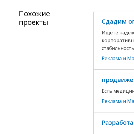
Похожие
проекты
Сдадим ог
Ищете надёжн
корпоративны
стабильность
Реклама и М
продвиже
Есть медицин
Реклама и М
Разработа
...