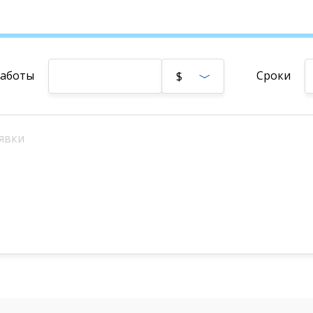
работы
Сроки
$