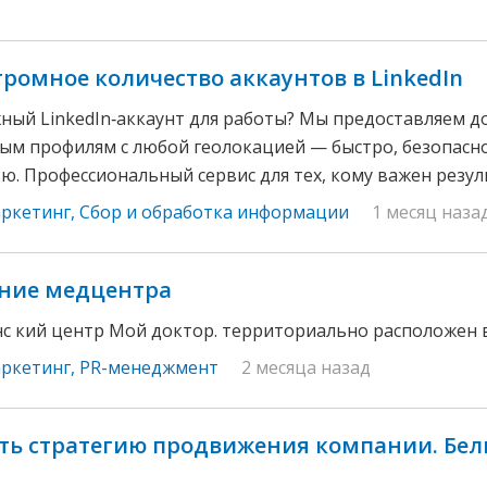
ромное количество аккаунтов в LinkedIn
ый LinkedIn‑аккаунт для работы? Мы предоставляем д
м профилям с любой геолокацией — быстро, безопасно
ю. Профессиональный сервис для тех, кому важен результ
аркетинг
,
Сбор и обработка информации
1 месяц наза
ние медцентра
с кий центр Мой доктор. территориально расположен в 
аркетинг
,
PR-менеджмент
2 месяца назад
ть стратегию продвижения компании. Бел