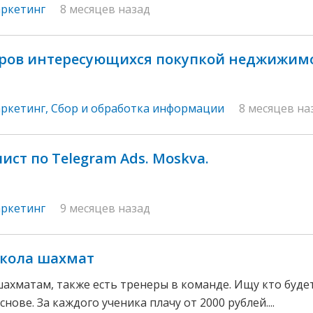
аркетинг
8 месяцев назад
ров интересующихся покупкой неджижимо
аркетинг
,
Сбор и обработка информации
8 месяцев на
ист по Telegram Ads. Moskva.
аркетинг
9 месяцев назад
кола шахмат
шахматам, также есть тренеры в команде. Ищу кто буде
нове. За каждого ученика плачу от 2000 рублей....