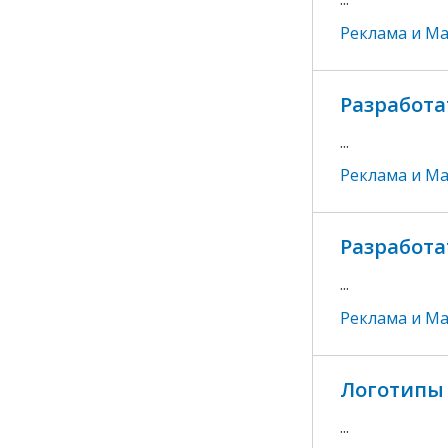
Реклама и М
Разработа
...
Реклама и М
Разработа
...
Реклама и М
Логотипы 
...