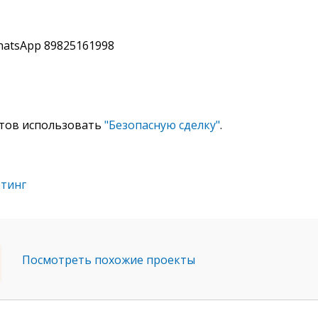
hatsApp 89825161998
отов использовать
"Безопасную сделку"
.
етинг
Посмотреть похожие проекты