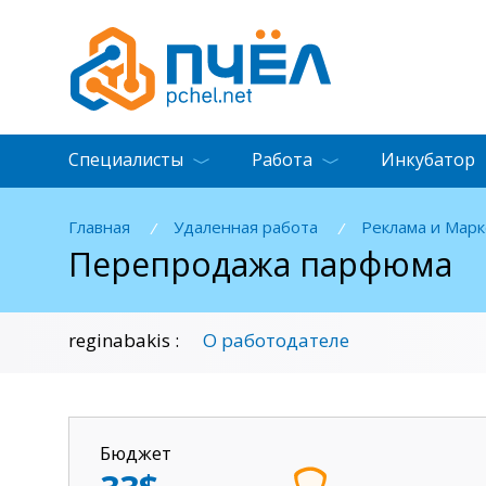
Специалисты
Работа
Инкубатор
Главная
Удаленная работа
Реклама и Марк
/
/
Перепродажа парфюма
О работодателе
reginabakis :
Бюджет