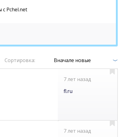
c Pchel.net
Сортировка:
Вначале новые
7 лет назад
fl.ru
7 лет назад