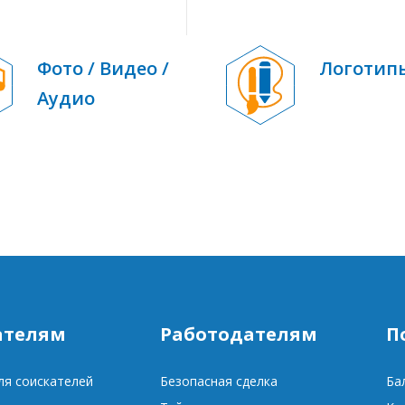
Фото / Видео /
Логотип
Аудио
ателям
Работодателям
П
ля соискателей
Безопасная сделка
Ба