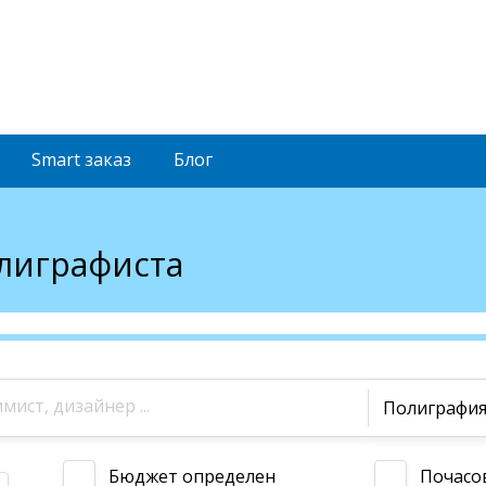
Smart
заказ
Блог
олиграфиста
Полиграфи
Бюджет определен
Почасо