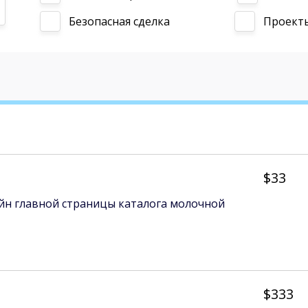
Безопасная сделка
Проекты 
$33
айн главной страницы каталога молочной
$333