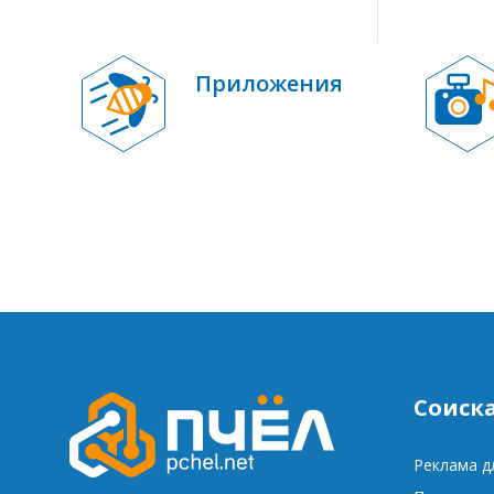
Приложения
Соиск
Реклама д