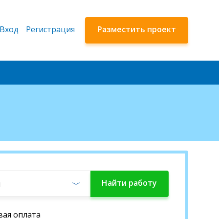
Вход
Регистрация
Разместить проект
Найти
работу
я
вая оплата