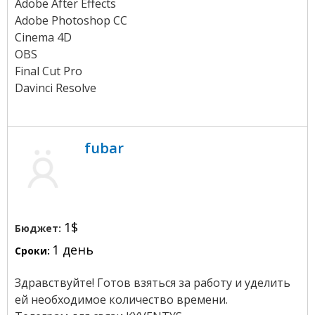
Adobe After Effects
Adobe Photoshop CC
Cinema 4D
OBS
Final Cut Pro
Davinci Resolve
fubar
1$
Бюджет:
1 день
Сроки:
Здравствуйте! Готов взяться за работу и уделить
ей необходимое количество времени.