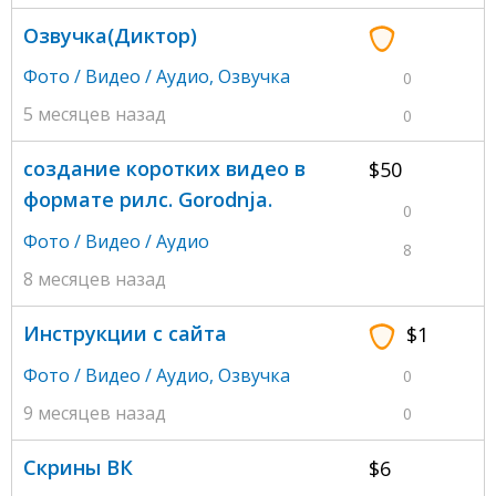
Озвучка(Диктор)
Фото / Видео / Аудио
,
Озвучка
0
5 месяцев назад
0
создание коротких видео в
$50
формате рилс. Gorodnja.
0
Фото / Видео / Аудио
8
8 месяцев назад
Инструкции с сайта
$1
Фото / Видео / Аудио
,
Озвучка
0
9 месяцев назад
0
Скрины ВК
$6