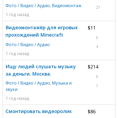
Фото / Видео / Аудио
,
Видеомонтаж
27
1 год назад
Видеомонтажёр для игровых
$11
прохождений Minecraft
0
Фото / Видео / Аудио
4
1 год назад
Ищу людей слушать музыку
$214
за деньги. Москва.
0
Фото / Видео / Аудио
,
Музыка и
7
звуки
1 год назад
Смонтировать видеоролик
$86