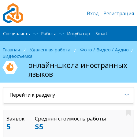
Вход
Регистрация
Специалисты
Работа
Инкубатор
Smart
Главная
Удаленная работа
Фото / Видео / Аудио
/
/
/
Видеосъемка
онлайн-школа иностранных
языков
Перейти к разделу
Заявок
Средняя стоимость работы
5
$5