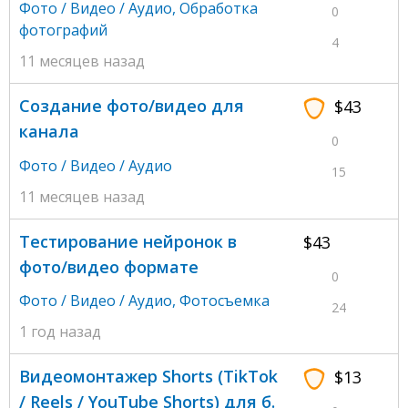
Фото / Видео / Аудио
,
Обработка
0
фотографий
4
11 месяцев назад
Создание фото/видео для
$43
канала
0
Фото / Видео / Аудио
15
11 месяцев назад
Тестирование нейронок в
$43
фото/видео формате
0
Фото / Видео / Аудио
,
Фотосъемка
24
1 год назад
Видеомонтажер Shorts (TikTok
$13
/ Reels / YouTube Shorts) для б.