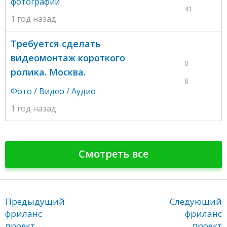
фотографий
41
1 год назад
Требуется сделать
видеомонтаж короткого
0
ролика. Москва.
8
Фото / Видео / Аудио
1 год назад
Смотреть все
Предыдущий
Следующий
фриланс
фриланс
проект
проект