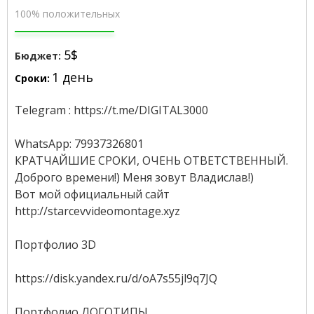
100% положительных
5$
Бюджет:
1 день
Сроки:
Telegram : https://t.me/DIGITAL3000
WhatsApp: 79937326801
КРАТЧАЙШИЕ СРОКИ, ОЧЕНЬ ОТВЕТСТВЕННЫЙ.
Доброго времени!) Меня зовут Владислав!)
Вот мой официальный сайт
http://starcevvideomontage.xyz
Портфолио 3D
https://disk.yandex.ru/d/oA7s55jl9q7JQ
Портфолио ЛОГОТИПЫ