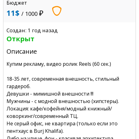
Бюджет
11$
/ 1000
Создан: 1 год назад
Открыт
Описание
Купим рекламу, видео ролик Reels (60 сек.)
18-35 лет, современная внешность, стильный
гардероб.
Девушки - мимишной внешности !!!
Мужчины - с модной внешностью (хипстеры).
Локация: кафе/кофейня/модный книжный/
коворкинг/современный ТЦ.
Не серый офис, не квартира (только если это
пентхаус в Burj Khalifa).
Либо на улице, фон - красивая архитектура,