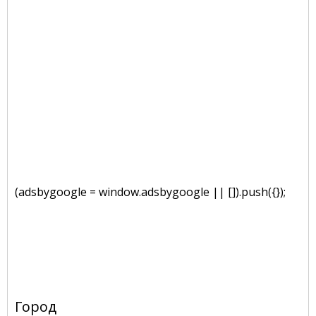
(adsbygoogle = window.adsbygoogle || []).push({});
Город