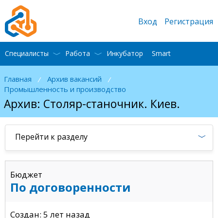
Вход
Регистрация
Специалисты
Работа
Инкубатор
Smart
Главная
Архив вакансий
/
/
Промышленность и производство
Архив: Столяр-станочник. Киев.
Перейти к разделу
Бюджет
По договоренности
Создан: 5 лет назад