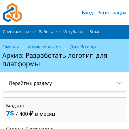
Вход
Регистрация
Специалисты
Работа
Инкубатор
Smart
Главная
Архив проектов
Дизайн и Арт
/
/
Архив: Разработать логотип для
платформы
Перейти к разделу
Бюджет
7$
/ 400
в месяц