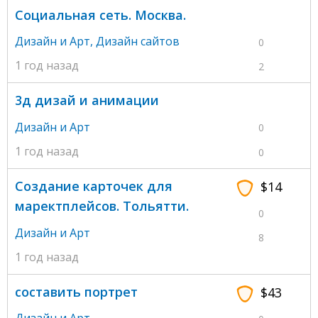
Социальная сеть. Москва.
Дизайн и Арт
,
Дизайн сайтов
0
1 год назад
2
3д дизай и анимации
Дизайн и Арт
0
1 год назад
0
Создание карточек для
$14
маректплейсов. Тольятти.
0
Дизайн и Арт
8
1 год назад
составить портрет
$43