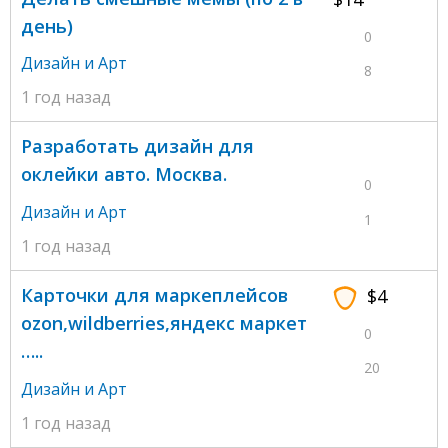
день)
0
Дизайн и Арт
8
1 год назад
Разработать дизайн для
оклейки авто. Москва.
0
Дизайн и Арт
1
1 год назад
Карточки для маркеплейсов
$4
ozon,wildberries,яндекс маркет
0
…..
20
Дизайн и Арт
1 год назад