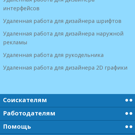
интерфейсов
Удаленная работа для дизайнера шрифтов
Удаленная работа для дизайнера наружной
рекламы
Удаленная работа для рукодельника
Удаленная работа для дизайнера 2D графики
Соискателям
Работодателям
Помощь