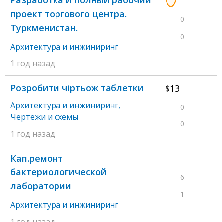
Разработка и полный рабочий
проект торгового центра.
0
Туркменистан.
0
Архитектура и инжиниринг
1 год назад
Розробити чіртьож таблетки
$13
Архитектура и инжиниринг
,
0
Чертежи и схемы
0
1 год назад
Кап.ремонт
бактериологической
6
лаборатории
1
Архитектура и инжиниринг
1 год назад