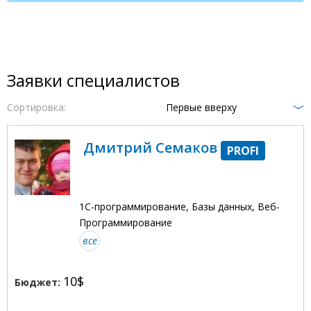
Заявки специалистов
Сортировка:
Первые вверху
Дмитрий Семаков
PROFI
1С-программирование, Базы данных, Веб-
Программирование
все
10$
Бюджет: