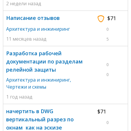
2 недели назад
Написание отзывов
$71
Архитектура и инжиниринг
0
11 месяцев назад
5
Разработка рабочей
документации по разделам
0
релейной защиты
0
Архитектура и инжиниринг
,
Чертежи и схемы
1 год назад
начертить в DWG
$71
вертикальный разрез по
0
окнам как на эскизе