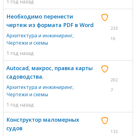
1 год назад
Необходимо перенести
чертеж из формата PDF в Word
233
Архитектура и инжиниринг
,
16
Чертежи и схемы
1 год назад
Autocad, макрос, правка карты
садоводства.
202
Архитектура и инжиниринг
,
7
Чертежи и схемы
1 год назад
Конструктор маломерных
судов
132