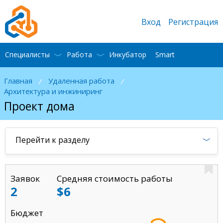
Вход
Регистрация
Специалисты
Работа
Инкубатор
Smart
Главная
Удаленная работа
/
/
Архитектура и инжиниринг
Проект дома
Перейти к разделу
Заявок
Средняя стоимость работы
2
$6
Бюджет