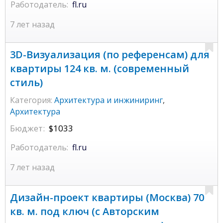
Работодатель:
fl.ru
7 лет назад
3D-Визуализация (по референсам) для
квартиры 124 кв. м. (современный
стиль)
Категория:
Архитектура и инжиниринг
,
Архитектура
Бюджет:
$1033
Работодатель:
fl.ru
7 лет назад
Дизайн-проект квартиры (Москва) 70
кв. м. под ключ (с Авторским