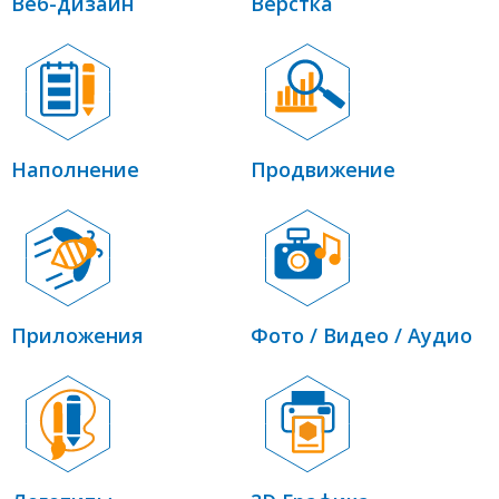
Веб-дизайн
Верстка
Наполнение
Продвижение
Приложения
Фото / Видео / Аудио