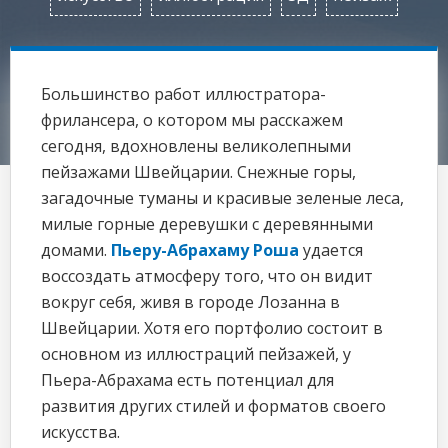
Большинство работ иллюстратора-
фрилансера, о котором мы расскажем
сегодня, вдохновлены великолепными
пейзажами Швейцарии. Снежные горы,
загадочные туманы и красивые зеленые леса,
милые горные деревушки с деревянными
домами.
Пьеру-Абрахаму Роша
удается
воссоздать атмосферу того, что он видит
вокруг себя, живя в городе Лозанна в
Швейцарии. Хотя его портфолио состоит в
основном из иллюстраций пейзажей, у
Пьера-Абрахама есть потенциал для
развития других стилей и форматов своего
искусства.