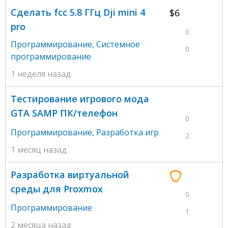
Сделать fcc 5.8 ГГц Dji mini 4
$6
pro
0
Программирование
,
Системное
0
программирование
1 неделя назад
Тестирование игрового мода
GTA SAMP ПК/телефон
0
Программирование
,
Разработка игр
2
1 месяц назад
Разработка виртуальной
среды для Proxmox
0
Программирование
1
2 месяца назад