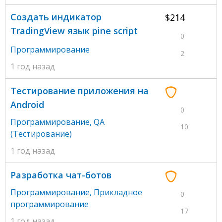
Создать индикатор
$214
TradingView язык pine script
0
Программирование
2
1 год назад
Тестирование приложения на
Android
0
Программирование
,
QA
10
(Тестирование)
1 год назад
Разработка чат-ботов
Программирование
,
Прикладное
0
программирование
17
1 год назад