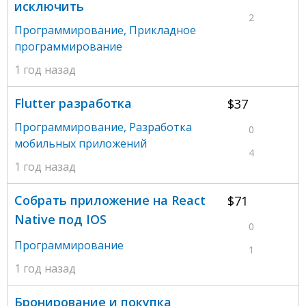
исключить
2
Программирование
,
Прикладное
программирование
1 год назад
Flutter разработка
$37
Программирование
,
Разработка
0
мобильных приложений
4
1 год назад
Собрать приложение на React
$71
Native под IOS
0
Программирование
1
1 год назад
Бронирование и покупка