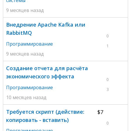
системы
9 месяцев назад
Внедрение Apache Kafka или
RabbitMQ
0
Программирование
1
9 месяцев назад
Создание отчета для расчёта
экономического эффекта
0
Программирование
3
10 месяцев назад
Требуется скрипт (действие:
$7
копировать - вставить)
0
Программирование