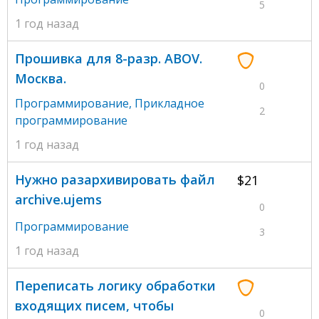
5
1 год назад
Прошивка для 8-разр. ABOV.
Москва.
0
Программирование
,
Прикладное
2
программирование
1 год назад
Нужно разархивировать файл
$21
archive.ujems
0
Программирование
3
1 год назад
Переписать логику обработки
входящих писем, чтобы
0