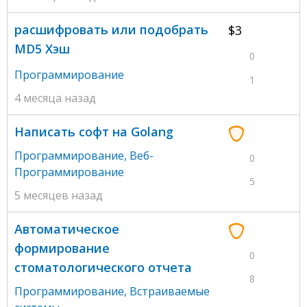
расшифровать или подобрать
$3
MD5 Хэш
0
Программирование
1
4 месяца назад
Написать софт на Golang
Программирование
,
Веб-
0
Программирование
5
5 месяцев назад
Автоматическое
формирование
0
стоматологического отчета
8
Программирование
,
Встраиваемые