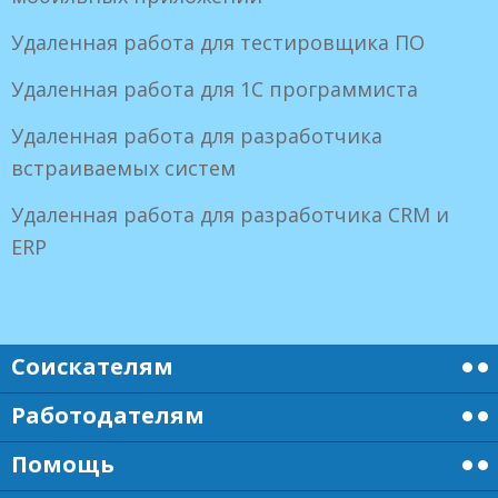
Удаленная работа для тестировщика ПО
Удаленная работа для 1С программиста
Удаленная работа для разработчика
встраиваемых систем
Удаленная работа для разработчика CRM и
ERP
Соискателям
Работодателям
Помощь