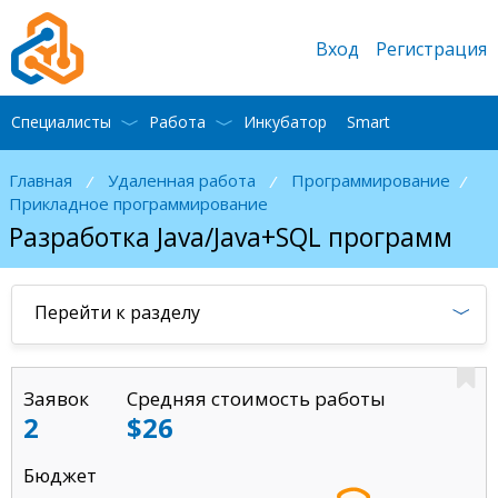
Вход
Регистрация
Специалисты
Работа
Инкубатор
Smart
Главная
Удаленная работа
Программирование
/
/
/
Прикладное программирование
Разработка Java/Java+SQL программ
Перейти к разделу
Заявок
Средняя стоимость работы
2
$26
Бюджет