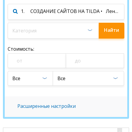
Найти
Категория
специалиста
Стоимость
:
Все
Все
Расширенные настройки