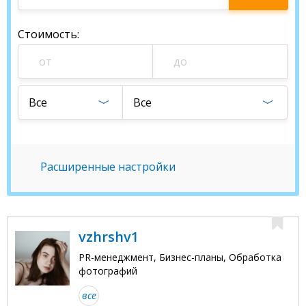
специалиста
Стоимость
:
Все
Все
Расширенные настройки
vzhrshv1
PR-менеджмент, Бизнес-планы, Обработка
фотографий
все