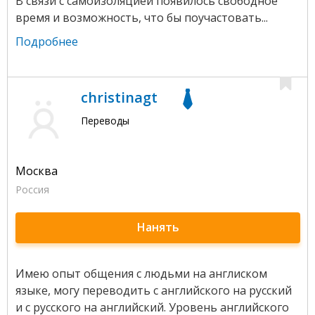
В связи с самоизоляцией появилось свободное
время и возможность, что бы поучастовать...
Подробнее
christinagt
Переводы
Москва
Россия
Нанять
Имею опыт общения с людьми на англиском
языке, могу переводить с английского на русский
и с русского на английский. Уровень английского