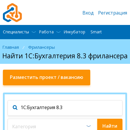
Вход
Регистрация
Специалисты
Работа
Инкубатор
Smart
Главная
Фрилансеры
/
Найти 1С:Бухгалтерия 8.3 фрилансера
Разместить проект / вакансию
Найти
Категория