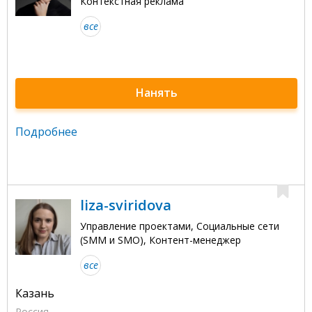
Контекстная реклама
все
Нанять
Подробнее
liza-sviridova
Управление проектами, Социальные сети
(SMM и SMO), Контент-менеджер
все
Казань
Россия