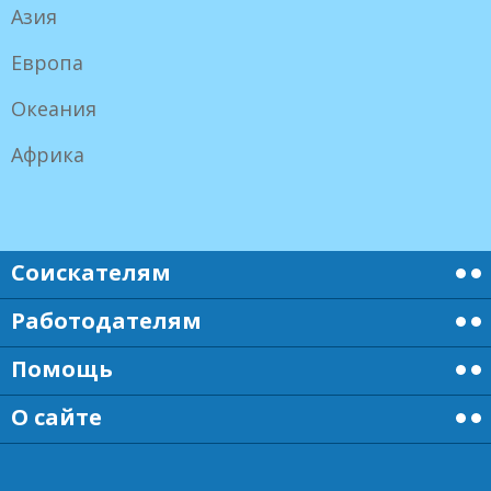
Азия
Европа
Океания
Африка
Соискателям
Работодателям
Помощь
О сайте