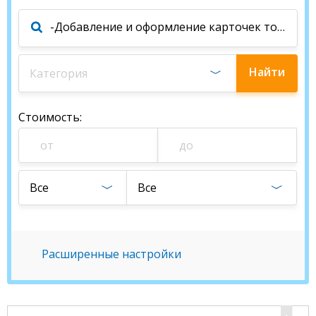
Найти
Категория
специалиста
Стоимость
:
Все
Все
Расширенные настройки