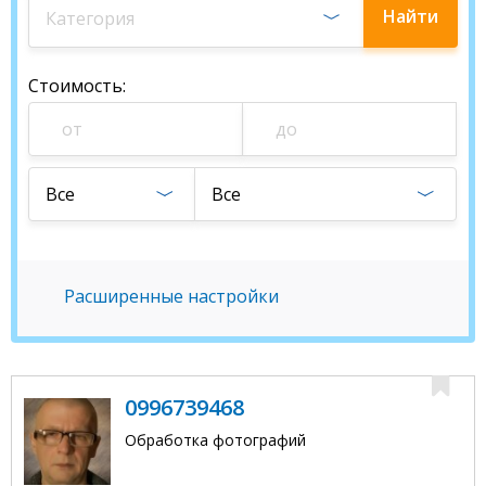
Найти
Категория
специалиста
Стоимость
:
Все
Все
Расширенные настройки
0996739468
Обработка фотографий